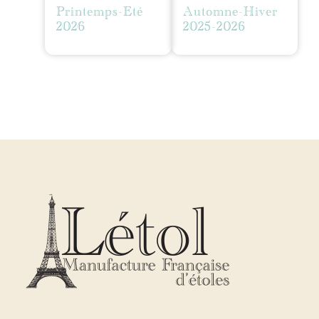
Printemps-Eté
Automne-Hiver
2026
2025-2026