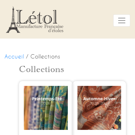
Panneau de gestion des cookies
Accueil
/ Collections
Collections