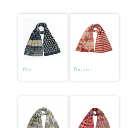
Pois
Rayures