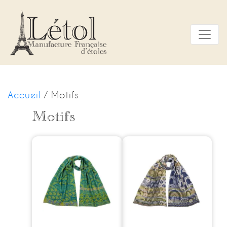
Panneau de gestion des cookies
Accueil
/ Motifs
Motifs