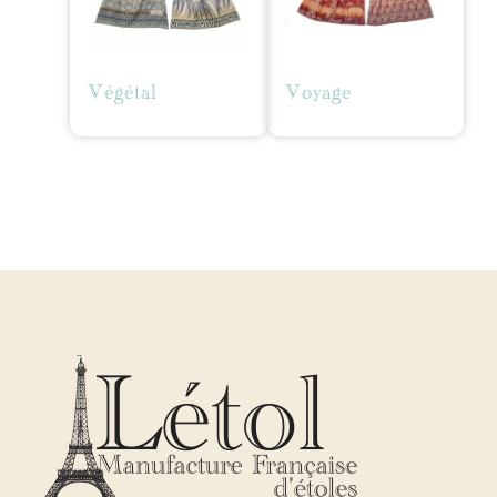
Végétal
Voyage