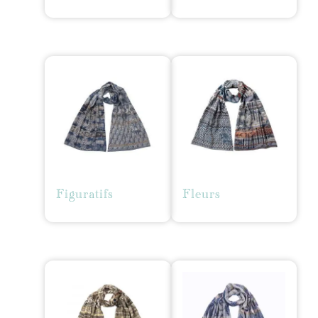
Figuratifs
Fleurs