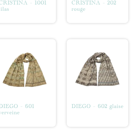
CRISTINA – 1001
CRISTINA – 202
lilas
rouge
DIEGO – 601
DIEGO – 602 glaise
verveine