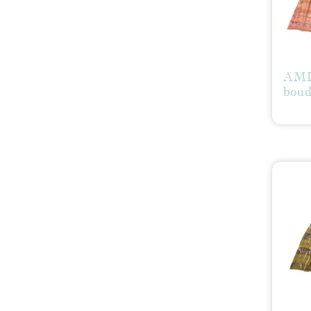
AMI
boud