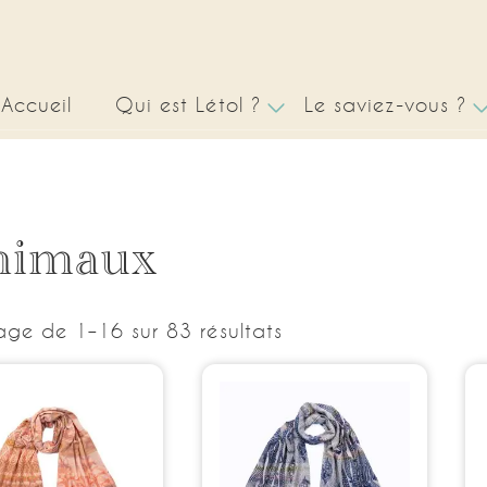
Accueil
Qui est Létol ?
Le saviez-vous ?
nimaux
age de 1–16 sur 83 résultats