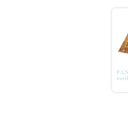
FAN
wert