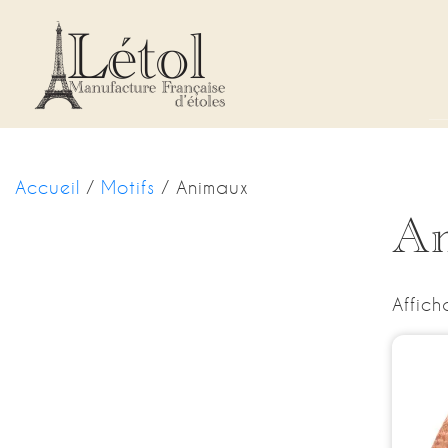
Panneau de gestion des cookies
Accueil
/
Motifs
/ Animaux
A
Affich