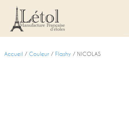
Panneau de gestion des cookies
Accueil
/
Couleur
/
Flashy
/ NICOLAS