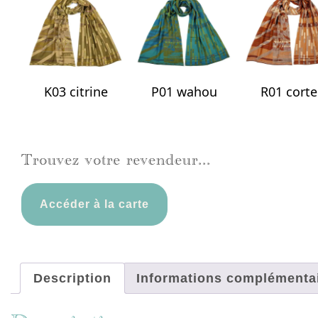
K03 citrine
P01 wahou
R01 cort
Trouvez votre revendeur...
Accéder à la carte
Description
Informations complémenta