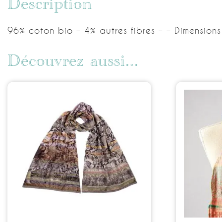
Description
96% coton bio – 4% autres fibres – – Dimension
Découvrez aussi...