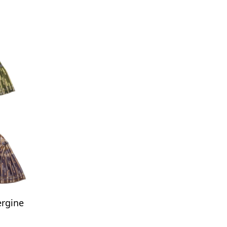
rgine