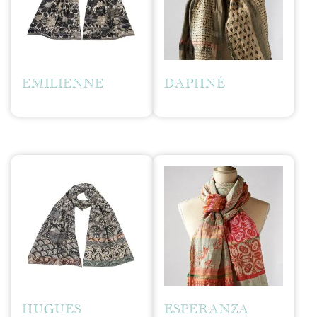
EMILIENNE
DAPHNÉ
HUGUES
ESPERANZA