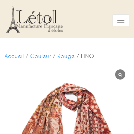
Panneau de gestion des cookies
Accueil
/
Couleur
/
Rouge
/ LINO